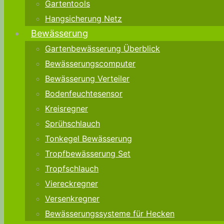
Gartentools
Hangsicherung Netz
Bewässerung
Gartenbewässerung Überblick
Bewässerungscomputer
Bewässerung Verteiler
Bodenfeuchtesensor
Kreisregner
Sprühschlauch
Tonkegel Bewässerung
Tropfbewässerung Set
Tropfschlauch
Viereckregner
Versenkregner
Bewässerungssysteme für Hecken