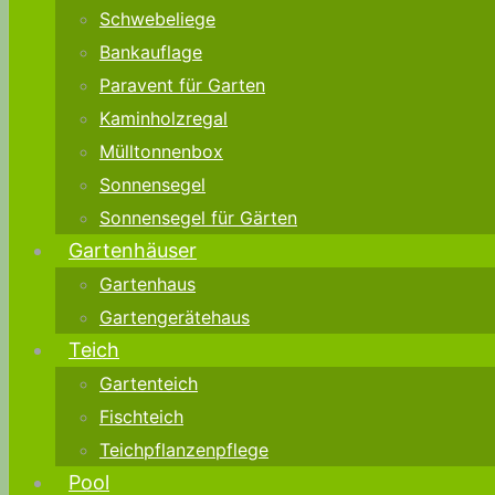
Schwebeliege
Bankauflage
Paravent für Garten
Kaminholzregal
Mülltonnenbox
Sonnensegel
Sonnensegel für Gärten
Gartenhäuser
Gartenhaus
Gartengerätehaus
Teich
Gartenteich
Fischteich
Teichpflanzenpflege
Pool