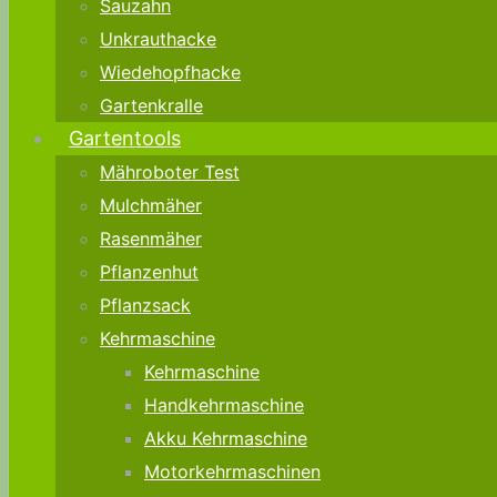
Sauzahn
Unkrauthacke
Wiedehopfhacke
Gartenkralle
Gartentools
Mähroboter Test
Mulchmäher
Rasenmäher
Pflanzenhut
Pflanzsack
Kehrmaschine
Kehrmaschine
Handkehrmaschine
Akku Kehrmaschine
Motorkehrmaschinen