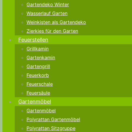
Gartendeko Winter
Wasserlauf Garten
Weinkisten als Gartendeko
Zierkies für den Garten
Feuerstellen
Grillkamin
Gartenkamin
Gartengrill
Feuerkorb
Feuerschale
Feuersäule
Gartenmöbel
Gartenmöbel
Polyrattan Gartenmöbel
Polyrattan Sitzgruppe