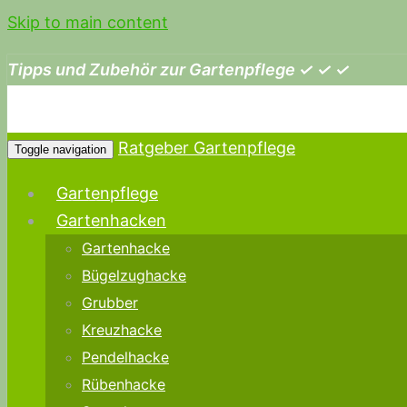
Skip to main content
Tipps und Zubehör zur Gartenpflege ✓ ✓ ✓
Ratgeber Gartenpflege
Toggle navigation
Gartenpflege
Gartenhacken
Gartenhacke
Bügelzughacke
Grubber
Kreuzhacke
Pendelhacke
Rübenhacke