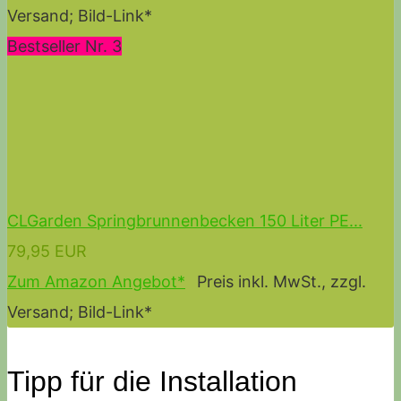
Versand; Bild-Link*
Bestseller Nr. 3
CLGarden Springbrunnenbecken 150 Liter PE...
79,95 EUR
Zum Amazon Angebot*
Preis inkl. MwSt., zzgl.
Versand; Bild-Link*
Tipp für die Installation