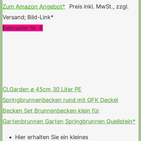
Zum Amazon Angebot*
Preis inkl. MwSt., zzgl.
Versand; Bild-Link*
Bestseller Nr. 6
CLGarden ø 45cm 30 Liter PE
Springbrunnenbecken rund mit GFK Deckel
Becken Set Brunnenbecken klein für
Gartenbrunnen Garten Springbrunnen Quellstein*
Hier erhalten Sie ein kleines