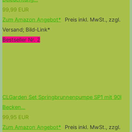
99,99 EUR
Zum Amazon Angebot*
Preis inkl. MwSt., zzgl.
Versand; Bild-Link*
Bestseller Nr. 2
CLGarden Set Springbrunnenpumpe SP1 mit 90l
Becken...
99,95 EUR
Zum Amazon Angebot*
Preis inkl. MwSt., zzgl.