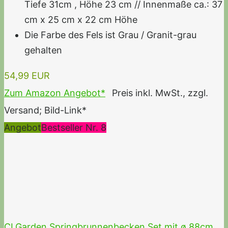
Tiefe 31cm , Höhe 23 cm // Innenmaße ca.: 37
cm x 25 cm x 22 cm Höhe
Die Farbe des Fels ist Grau / Granit-grau
gehalten
54,99 EUR
Zum Amazon Angebot*
Preis inkl. MwSt., zzgl.
Versand; Bild-Link*
Angebot
Bestseller Nr. 8
CLGarden Springbrunnenbecken Set mit ø 88cm