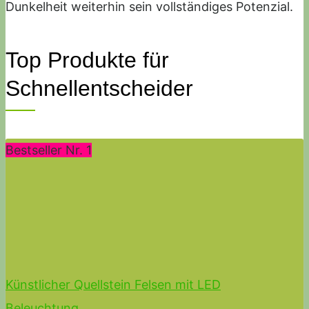
Dunkelheit weiterhin sein vollständiges Potenzial.
Top Produkte für
Schnellentscheider
Bestseller Nr. 1
Künstlicher Quellstein Felsen mit LED
Beleuchtung...