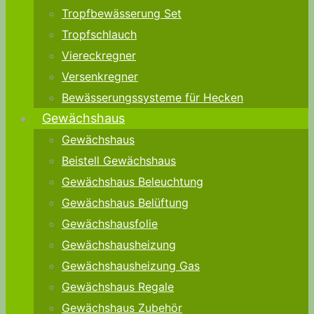
Tropfbewässerung Set
Tropfschlauch
Viereckregner
Versenkregner
Bewässerungssysteme für Hecken
Gewächshaus
Gewächshaus
Beistell Gewächshaus
Gewächshaus Beleuchtung
Gewächshaus Belüftung
Gewächshausfolie
Gewächshausheizung
Gewächshausheizung Gas
Gewächshaus Regale
Gewächshaus Zubehör