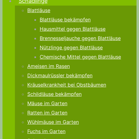
Schädlinge
Blattläuse
Blattläuse bekämpfen
Hausmittel gegen Blattläuse
Brennesseljauche gegen Blattläuse
Nützlinge gegen Blattläuse
Chemische Mittel gegen Blattläuse
Ameisen im Rasen
Dickmaulrüssler bekämpfen
Kräuselkrankheit bei Obstbäumen
Schildläuse bekämpfen
Mäuse im Garten
Ratten im Garten
Wühlmäuse im Garten
Fuchs im Garten