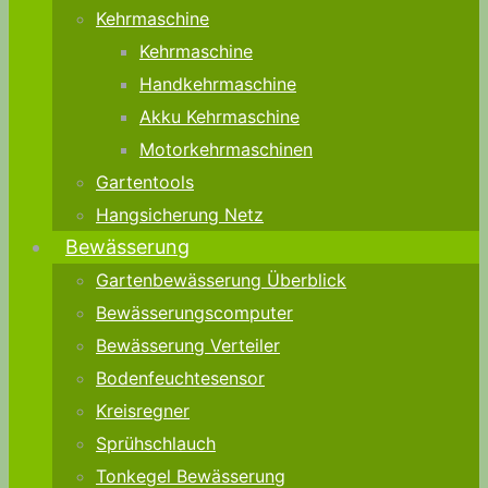
Kehrmaschine
Kehrmaschine
Handkehrmaschine
Akku Kehrmaschine
Motorkehrmaschinen
Gartentools
Hangsicherung Netz
Bewässerung
Gartenbewässerung Überblick
Bewässerungscomputer
Bewässerung Verteiler
Bodenfeuchtesensor
Kreisregner
Sprühschlauch
Tonkegel Bewässerung