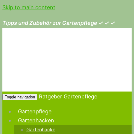
Skip to main content
Tipps und Zubehör zur Gartenpflege ✓ ✓ ✓
Ratgeber Gartenpflege
Toggle navigation
Gartenpflege
Gartenhacken
Gartenhacke