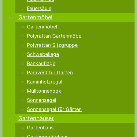
Feuersäule
Gartenmöbel
Gartenmöbel
Polyrattan Gartenmöbel
Polyrattan Sitzgruppe
Schwebeliege
Bankauflage
Paravent für Garten
Kaminholzregal
Mülltonnenbox
Sonnensegel
Sonnensegel für Gärten
Gartenhäuser
Gartenhaus
Gartengerätehaus