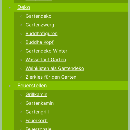
Deko
Gartendeko
Gartenzwerg
Buddhafiguren
Buddha Kopf
Gartendeko Winter
Wasserlauf Garten
Weinkisten als Gartendeko
Zierkies für den Garten
Feuerstellen
Grillkamin
Gartenkamin
Gartengrill
Feuerkorb
Feuerschale