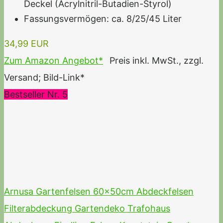
Deckel (Acrylnitril-Butadien-Styrol)
Fassungsvermögen: ca. 8/25/45 Liter
34,99 EUR
Zum Amazon Angebot*
Preis inkl. MwSt., zzgl.
Versand; Bild-Link*
Bestseller Nr. 5
Arnusa Gartenfelsen 60x50cm Abdeckfelsen
Filterabdeckung Gartendeko Trafohaus