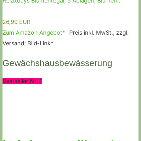
Relaxdays Blumenregal, 5 Ablagen, Blumen...
26,99 EUR
Zum Amazon Angebot*
Preis inkl. MwSt., zzgl.
Versand; Bild-Link*
Gewächshausbewässerung
Bestseller Nr. 1