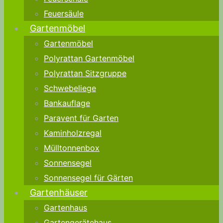
Feuersäule
Gartenmöbel
Gartenmöbel
Polyrattan Gartenmöbel
Polyrattan Sitzgruppe
Schwebeliege
Bankauflage
Paravent für Garten
Kaminholzregal
Mülltonnenbox
Sonnensegel
Sonnensegel für Gärten
Gartenhäuser
Gartenhaus
Gartengerätehaus