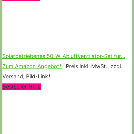
Solarbetriebenes 50-W-Abluftventilator-Set für...
Zum Amazon Angebot*
Preis inkl. MwSt., zzgl.
Versand; Bild-Link*
Bestseller Nr. 2