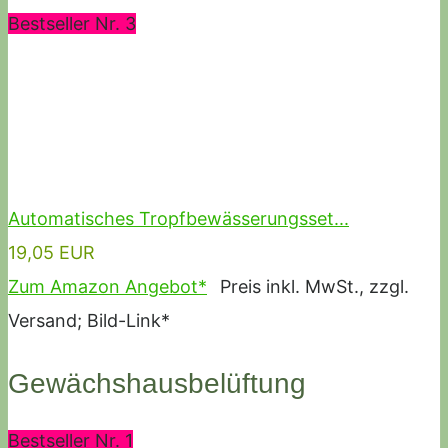
Bestseller Nr. 3
Automatisches Tropfbewässerungsset...
19,05 EUR
Zum Amazon Angebot*
Preis inkl. MwSt., zzgl.
Versand; Bild-Link*
Gewächshausbelüftung
Bestseller Nr. 1