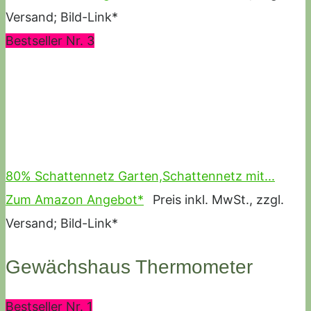
Versand; Bild-Link*
Bestseller Nr. 3
80% Schattennetz Garten,Schattennetz mit...
Zum Amazon Angebot*
Preis inkl. MwSt., zzgl.
Versand; Bild-Link*
Gewächshaus Thermometer
Bestseller Nr. 1