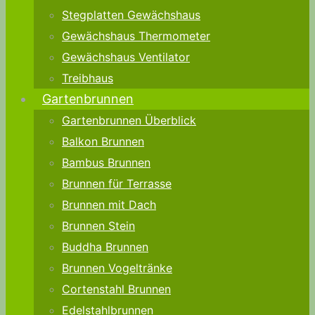
Stegplatten Gewächshaus
Gewächshaus Thermometer
Gewächshaus Ventilator
Treibhaus
Gartenbrunnen
Gartenbrunnen Überblick
Balkon Brunnen
Bambus Brunnen
Brunnen für Terrasse
Brunnen mit Dach
Brunnen Stein
Buddha Brunnen
Brunnen Vogeltränke
Cortenstahl Brunnen
Edelstahlbrunnen