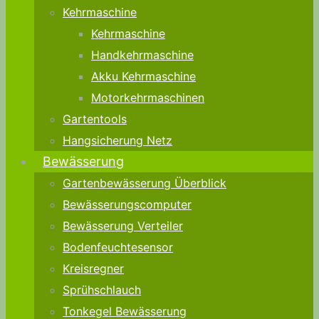
Kehrmaschine
Kehrmaschine
Handkehrmaschine
Akku Kehrmaschine
Motorkehrmaschinen
Gartentools
Hangsicherung Netz
Bewässerung
Gartenbewässerung Überblick
Bewässerungscomputer
Bewässerung Verteiler
Bodenfeuchtesensor
Kreisregner
Sprühschlauch
Tonkegel Bewässerung