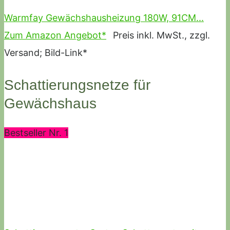
Warmfay Gewächshausheizung 180W, 91CM...
Zum Amazon Angebot*
Preis inkl. MwSt., zzgl.
Versand; Bild-Link*
Schattierungsnetze für
Gewächshaus
Bestseller Nr. 1