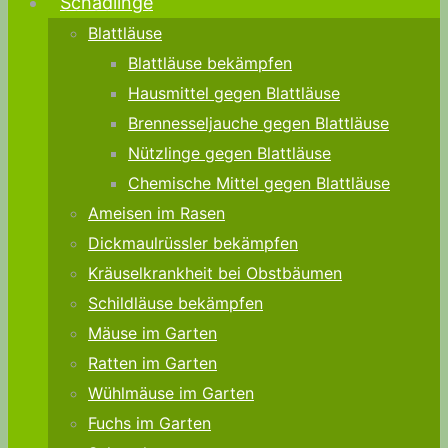
Schädlinge
Blattläuse
Blattläuse bekämpfen
Hausmittel gegen Blattläuse
Brennesseljauche gegen Blattläuse
Nützlinge gegen Blattläuse
Chemische Mittel gegen Blattläuse
Ameisen im Rasen
Dickmaulrüssler bekämpfen
Kräuselkrankheit bei Obstbäumen
Schildläuse bekämpfen
Mäuse im Garten
Ratten im Garten
Wühlmäuse im Garten
Fuchs im Garten