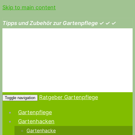
Skip to main content
Tipps und Zubehör zur Gartenpflege ✓ ✓ ✓
Ratgeber Gartenpflege
Toggle navigation
Gartenpflege
Gartenhacken
Gartenhacke