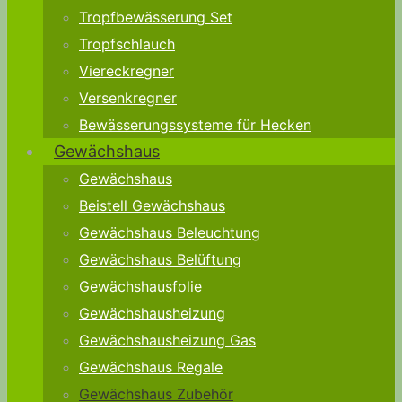
Tropfbewässerung Set
Tropfschlauch
Viereckregner
Versenkregner
Bewässerungssysteme für Hecken
Gewächshaus
Gewächshaus
Beistell Gewächshaus
Gewächshaus Beleuchtung
Gewächshaus Belüftung
Gewächshausfolie
Gewächshausheizung
Gewächshausheizung Gas
Gewächshaus Regale
Gewächshaus Zubehör