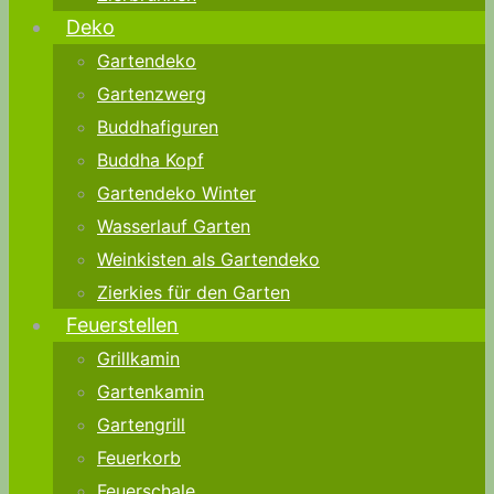
Deko
Gartendeko
Gartenzwerg
Buddhafiguren
Buddha Kopf
Gartendeko Winter
Wasserlauf Garten
Weinkisten als Gartendeko
Zierkies für den Garten
Feuerstellen
Grillkamin
Gartenkamin
Gartengrill
Feuerkorb
Feuerschale