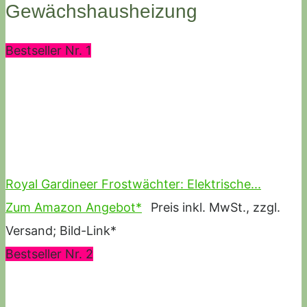
Gewächshausheizung
Bestseller Nr. 1
Royal Gardineer Frostwächter: Elektrische...
Zum Amazon Angebot*
Preis inkl. MwSt., zzgl.
Versand; Bild-Link*
Bestseller Nr. 2