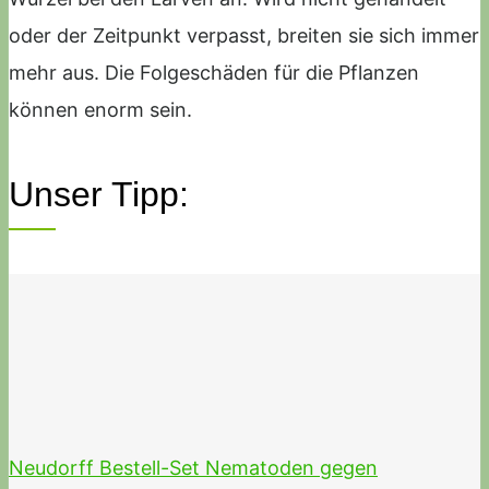
oder der Zeitpunkt verpasst, breiten sie sich immer
mehr aus. Die Folgeschäden für die Pflanzen
können enorm sein.
Unser Tipp:
Neudorff Bestell-Set Nematoden gegen