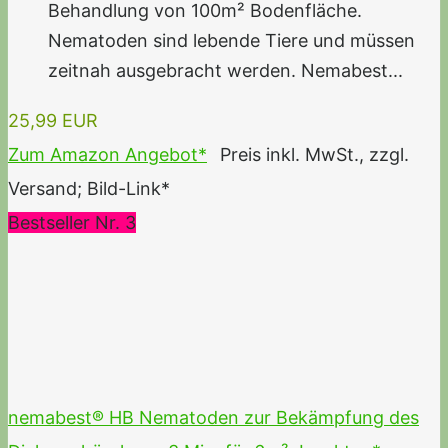
Behandlung von 100m² Bodenfläche.
Nematoden sind lebende Tiere und müssen
zeitnah ausgebracht werden. Nemabest...
25,99 EUR
Zum Amazon Angebot*
Preis inkl. MwSt., zzgl.
Versand; Bild-Link*
Bestseller Nr. 3
nemabest® HB Nematoden zur Bekämpfung des