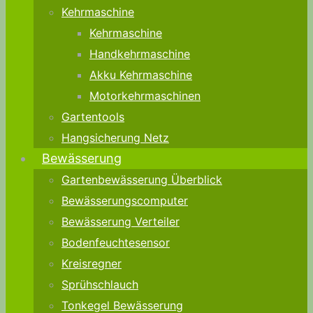
Kehrmaschine
Kehrmaschine
Handkehrmaschine
Akku Kehrmaschine
Motorkehrmaschinen
Gartentools
Hangsicherung Netz
Bewässerung
Gartenbewässerung Überblick
Bewässerungscomputer
Bewässerung Verteiler
Bodenfeuchtesensor
Kreisregner
Sprühschlauch
Tonkegel Bewässerung