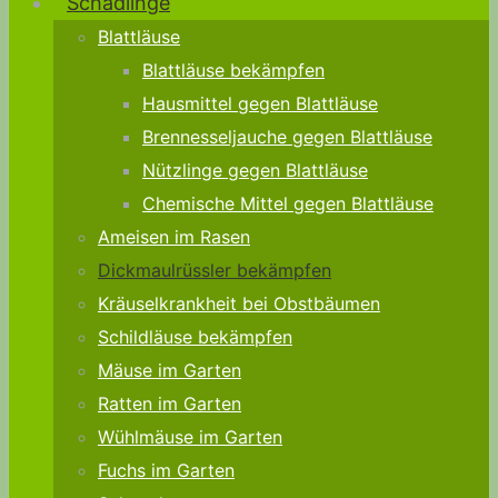
Schädlinge
Blattläuse
Blattläuse bekämpfen
Hausmittel gegen Blattläuse
Brennesseljauche gegen Blattläuse
Nützlinge gegen Blattläuse
Chemische Mittel gegen Blattläuse
Ameisen im Rasen
Dickmaulrüssler bekämpfen
Kräuselkrankheit bei Obstbäumen
Schildläuse bekämpfen
Mäuse im Garten
Ratten im Garten
Wühlmäuse im Garten
Fuchs im Garten