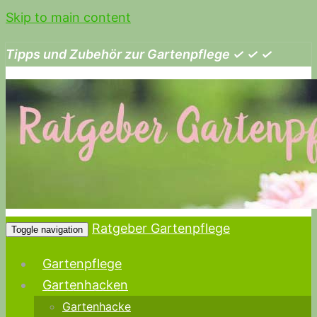
Skip to main content
Tipps und Zubehör zur Gartenpflege ✓ ✓ ✓
Ratgeber Gartenpflege
Toggle navigation
Gartenpflege
Gartenhacken
Gartenhacke