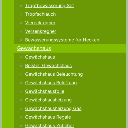
Tropfbewässerung Set
Tropfschlauch
Viereckregner
Versenkregner
Bewässerungssysteme für Hecken
Gewächshaus
Gewächshaus
Beistell Gewächshaus
Gewächshaus Beleuchtung
Gewächshaus Belüftung
Gewächshausfolie
Gewächshausheizung
Gewächshausheizung Gas
Gewächshaus Regale
Gewächshaus Zubehör