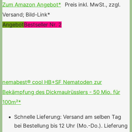
Zum Amazon Angebot*
Preis inkl. MwSt., zzgl.
Versand; Bild-Link*
Angebot
Bestseller Nr. 2
nemabest® cool HB+SF Nematoden zur
Bekämpfung des Dickmaulrüsslers - 50 Mio. für
100m²*
Schnelle Lieferung: Versand am selben Tag
bei Bestellung bis 12 Uhr (Mo.-Do.). Lieferung