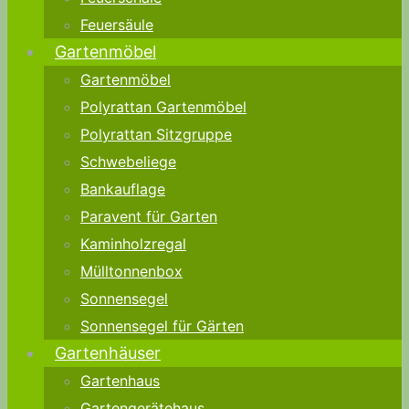
Feuersäule
Gartenmöbel
Gartenmöbel
Polyrattan Gartenmöbel
Polyrattan Sitzgruppe
Schwebeliege
Bankauflage
Paravent für Garten
Kaminholzregal
Mülltonnenbox
Sonnensegel
Sonnensegel für Gärten
Gartenhäuser
Gartenhaus
Gartengerätehaus