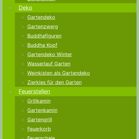
Deko
Gartendeko
Gartenzwerg
Buddhafiguren
Buddha Kopf
Gartendeko Winter
Wasserlauf Garten
Weinkisten als Gartendeko
Zierkies für den Garten
Feuerstellen
Grillkamin
Gartenkamin
Gartengrill
Feuerkorb
Feuerschale