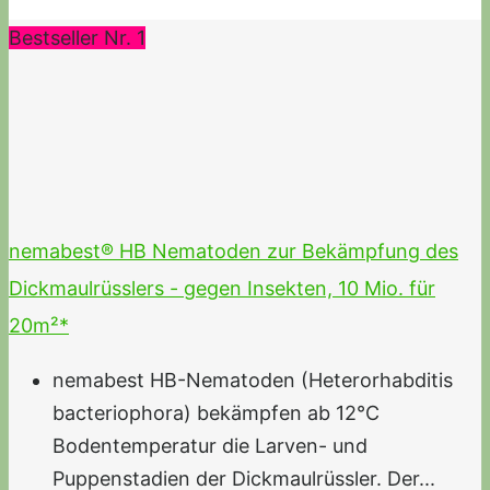
Bestseller Nr. 1
nemabest® HB Nematoden zur Bekämpfung des
Dickmaulrüsslers - gegen Insekten, 10 Mio. für
20m²*
nemabest HB-Nematoden (Heterorhabditis
bacteriophora) bekämpfen ab 12°C
Bodentemperatur die Larven- und
Puppenstadien der Dickmaulrüssler. Der...