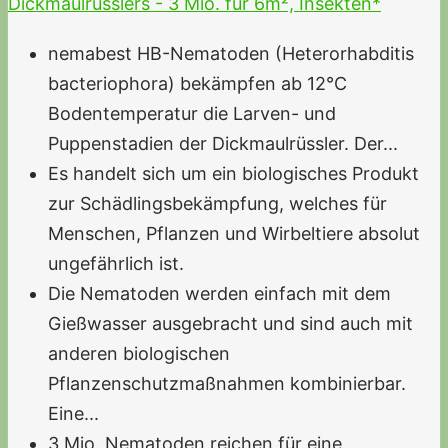
Dickmaulrüsslers - 3 Mio. für 6m², Insekten*
nemabest HB-Nematoden (Heterorhabditis
bacteriophora) bekämpfen ab 12°C
Bodentemperatur die Larven- und
Puppenstadien der Dickmaulrüssler. Der...
Es handelt sich um ein biologisches Produkt
zur Schädlingsbekämpfung, welches für
Menschen, Pflanzen und Wirbeltiere absolut
ungefährlich ist.
Die Nematoden werden einfach mit dem
Gießwasser ausgebracht und sind auch mit
anderen biologischen
Pflanzenschutzmaßnahmen kombinierbar.
Eine...
3 Mio. Nematoden reichen für eine