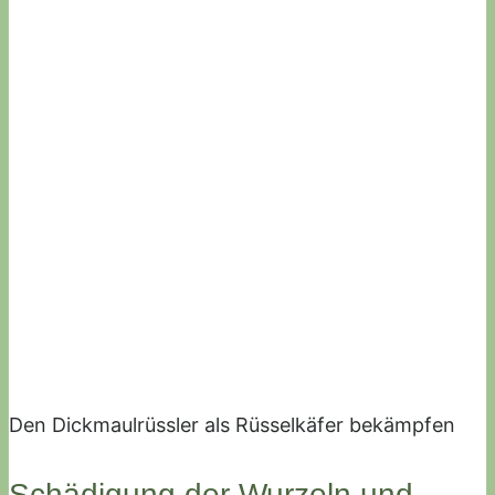
Den Dickmaulrüssler als Rüsselkäfer bekämpfen
Schädigung der Wurzeln und