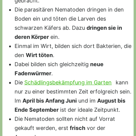
gebracht.
Die parasitären Nematoden dringen in den
Boden ein und töten die Larven des
schwarzen Käfers ab. Dazu
dringen sie in
deren Körper
ein.
Einmal im Wirt, bilden sich dort Bakterien, die
den
Wirt töten
.
Dabei bilden sich gleichzeitig
neue
Fadenwürmer
.
Die
Schädlingsbekämpfung im Garten
kann
nur zu einer bestimmten Zeit erfolgreich sein.
Im
April bis Anfang Juni
und im
August bis
Ende September
ist der ideale Zeitpunkt.
Die Nematoden sollten nicht auf Vorrat
gekauft werden, erst
frisch
vor der