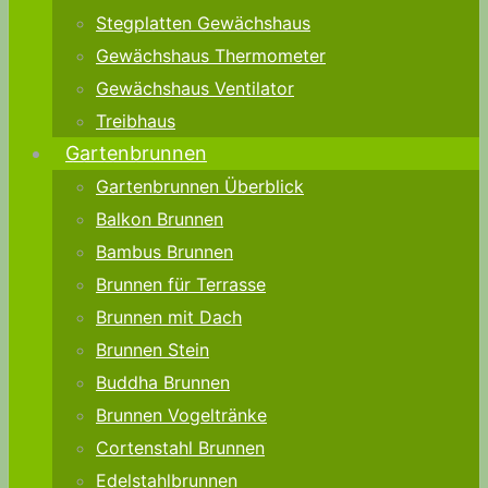
Stegplatten Gewächshaus
Gewächshaus Thermometer
Gewächshaus Ventilator
Treibhaus
Gartenbrunnen
Gartenbrunnen Überblick
Balkon Brunnen
Bambus Brunnen
Brunnen für Terrasse
Brunnen mit Dach
Brunnen Stein
Buddha Brunnen
Brunnen Vogeltränke
Cortenstahl Brunnen
Edelstahlbrunnen