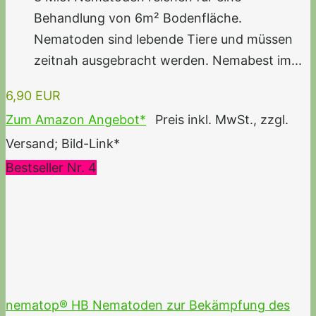
Behandlung von 6m² Bodenfläche.
Nematoden sind lebende Tiere und müssen
zeitnah ausgebracht werden. Nemabest im...
6,90 EUR
Zum Amazon Angebot*
Preis inkl. MwSt., zzgl.
Versand; Bild-Link*
Bestseller Nr. 4
nematop® HB Nematoden zur Bekämpfung des