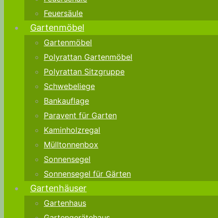
Feuersäule
Gartenmöbel
Gartenmöbel
Polyrattan Gartenmöbel
Polyrattan Sitzgruppe
Schwebeliege
Bankauflage
Paravent für Garten
Kaminholzregal
Mülltonnenbox
Sonnensegel
Sonnensegel für Gärten
Gartenhäuser
Gartenhaus
Gartengerätehaus