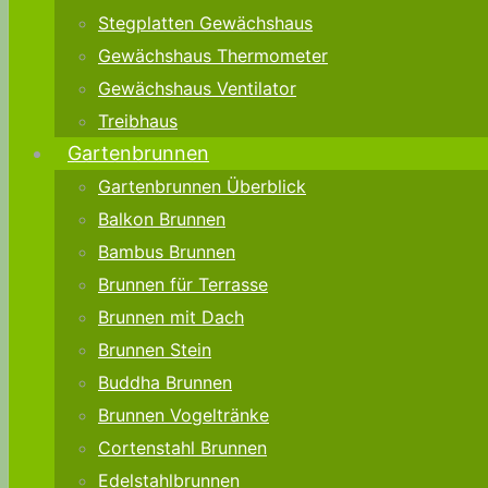
Stegplatten Gewächshaus
Gewächshaus Thermometer
Gewächshaus Ventilator
Treibhaus
Gartenbrunnen
Gartenbrunnen Überblick
Balkon Brunnen
Bambus Brunnen
Brunnen für Terrasse
Brunnen mit Dach
Brunnen Stein
Buddha Brunnen
Brunnen Vogeltränke
Cortenstahl Brunnen
Edelstahlbrunnen