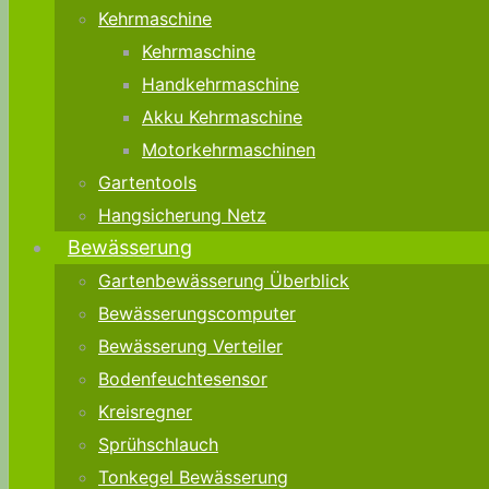
Kehrmaschine
Kehrmaschine
Handkehrmaschine
Akku Kehrmaschine
Motorkehrmaschinen
Gartentools
Hangsicherung Netz
Bewässerung
Gartenbewässerung Überblick
Bewässerungscomputer
Bewässerung Verteiler
Bodenfeuchtesensor
Kreisregner
Sprühschlauch
Tonkegel Bewässerung