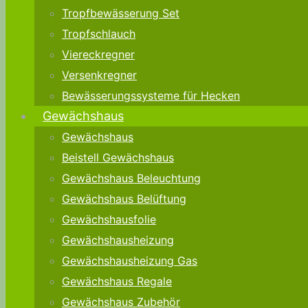
Tropfbewässerung Set
Tropfschlauch
Viereckregner
Versenkregner
Bewässerungssysteme für Hecken
Gewächshaus
Gewächshaus
Beistell Gewächshaus
Gewächshaus Beleuchtung
Gewächshaus Belüftung
Gewächshausfolie
Gewächshausheizung
Gewächshausheizung Gas
Gewächshaus Regale
Gewächshaus Zubehör