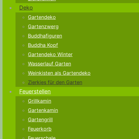
Deko
Gartendeko
Gartenzwerg
Buddhafiguren
Buddha Kopf
Gartendeko Winter
Wasserlauf Garten
Weinkisten als Gartendeko
Zierkies für den Garten
Feuerstellen
Grillkamin
Gartenkamin
Gartengrill
Feuerkorb
Feuerschale