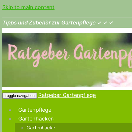
Skip to main content
Tipps und Zubehör zur Gartenpflege ✓ ✓ ✓
Ratgeber Gartenpflege
Toggle navigation
Gartenpflege
Gartenhacken
Gartenhacke