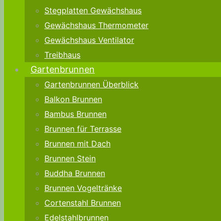
Stegplatten Gewächshaus
Gewächshaus Thermometer
Gewächshaus Ventilator
Treibhaus
Gartenbrunnen
Gartenbrunnen Überblick
Balkon Brunnen
Bambus Brunnen
Brunnen für Terrasse
Brunnen mit Dach
Brunnen Stein
Buddha Brunnen
Brunnen Vogeltränke
Cortenstahl Brunnen
Edelstahlbrunnen