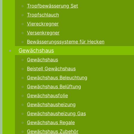
Tropfbewässerung Set
Tropfschlauch
Viereckregner
Versenkregner
Bewässerungssysteme für Hecken
Gewächshaus
Gewächshaus
Beistell Gewächshaus
Gewächshaus Beleuchtung
Gewächshaus Belüftung
Gewächshausfolie
Gewächshausheizung
Gewächshausheizung Gas
Gewächshaus Regale
Gewächshaus Zubehör