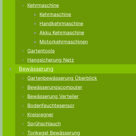
Kehrmaschine
Kehrmaschine
Handkehrmaschine
Akku Kehrmaschine
Motorkehrmaschinen
Gartentools
Hangsicherung Netz
Bewässerung
Gartenbewässerung Überblick
Bewässerungscomputer
Bewässerung Verteiler
Bodenfeuchtesensor
Kreisregner
Sprühschlauch
Tonkegel Bewässerung