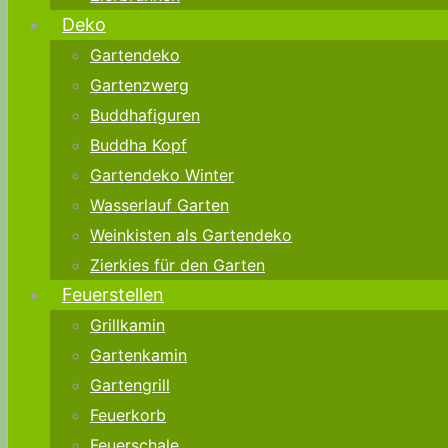
Deko
Gartendeko
Gartenzwerg
Buddhafiguren
Buddha Kopf
Gartendeko Winter
Wasserlauf Garten
Weinkisten als Gartendeko
Zierkies für den Garten
Feuerstellen
Grillkamin
Gartenkamin
Gartengrill
Feuerkorb
Feuerschale