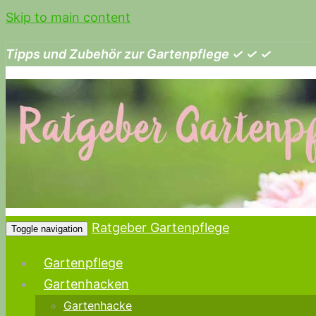
Skip to main content
Tipps und Zubehör zur Gartenpflege ✓ ✓ ✓
Ratgeber Gartenpflege
Toggle navigation
Gartenpflege
Gartenhacken
Gartenhacke