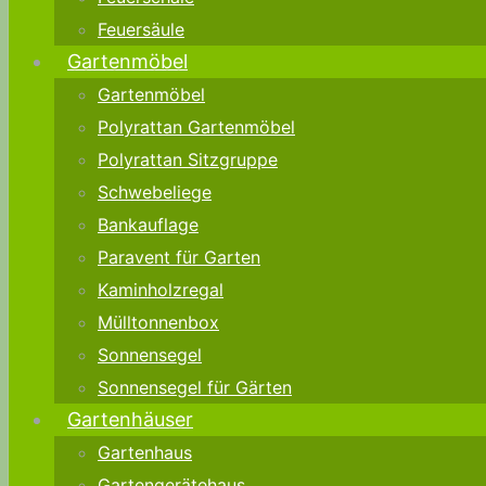
Feuersäule
Gartenmöbel
Gartenmöbel
Polyrattan Gartenmöbel
Polyrattan Sitzgruppe
Schwebeliege
Bankauflage
Paravent für Garten
Kaminholzregal
Mülltonnenbox
Sonnensegel
Sonnensegel für Gärten
Gartenhäuser
Gartenhaus
Gartengerätehaus