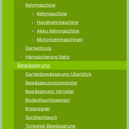
Kehrmaschine
Kehrmaschine
Handkehrmaschine
Akku Kehrmaschine
Motorkehrmaschinen
Gartentools
Hangsicherung Netz
Bewässerung
Gartenbewässerung Überblick
Bewässerungscomputer
Bewässerung Verteiler
Bodenfeuchtesensor
Kreisregner
Sprühschlauch
Tonkegel Bewässerung