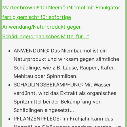
Martenbrown® 10l Neemöl/Niemöl mit Emulgator
fertig gemischt für sofortige
Anwendung/Naturprodukt gegen
Schädlinge/organisches Mittel für...*
ANWENDUNG: Das Niembaumöl ist ein
Naturprodukt und wirksam gegen sämtliche
Schädlinge, wie z.B. Läuse, Raupen, Käfer,
Mehltau oder Spinnmilben.
SCHÄDLINGSBEKÄMPFUNG: Mit Wasser
verdünnt, wird das Extrakt als organisches
Spritzmittel bei der Bekämpfung von
Schädlingen eingesetzt...
PFLANZENPFLEGE: Im Frühjahr kann das