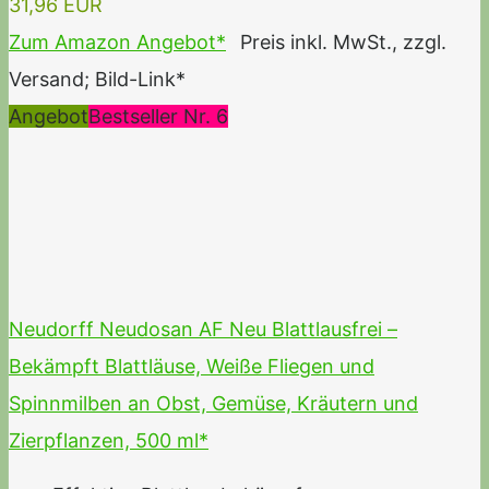
31,96 EUR
Zum Amazon Angebot*
Preis inkl. MwSt., zzgl.
Versand; Bild-Link*
Angebot
Bestseller Nr. 6
Neudorff Neudosan AF Neu Blattlausfrei –
Bekämpft Blattläuse, Weiße Fliegen und
Spinnmilben an Obst, Gemüse, Kräutern und
Zierpflanzen, 500 ml*