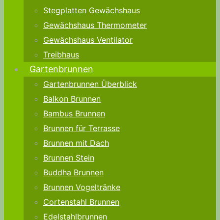
Stegplatten Gewächshaus
Gewächshaus Thermometer
Gewächshaus Ventilator
Treibhaus
Gartenbrunnen
Gartenbrunnen Überblick
Balkon Brunnen
Bambus Brunnen
Brunnen für Terrasse
Brunnen mit Dach
Brunnen Stein
Buddha Brunnen
Brunnen Vogeltränke
Cortenstahl Brunnen
Edelstahlbrunnen