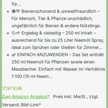
für...
🐝💚 Bienenschonend & umweltfreundlich –
Für Mensch, Tier & Pflanze unschädlich,
ungefährlich für Bienen & andere Nützlinge.
💦🌱 Ergiebig & vielseitig – 250 ml Inhalt –
ausreichend für bis zu 25 Liter Neemöl Spray,
ideal zum Sprühen oder Gießen für Zimmer...
🌿 EINFACH ANZUWENDEN – Das Set enthält
250 ml Neemoil für Pflanzen sowie einen
Messbecher. Einfach mit Wasser im Verhältnis
1:100 (10 ml Neem...
17,97 EUR
Zum Amazon Angebot*
Preis inkl. MwSt., zzgl.
Versand; Bild-Link*