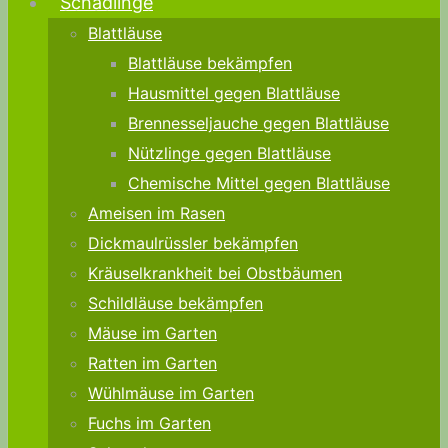
Schädlinge
Blattläuse
Blattläuse bekämpfen
Hausmittel gegen Blattläuse
Brennesseljauche gegen Blattläuse
Nützlinge gegen Blattläuse
Chemische Mittel gegen Blattläuse
Ameisen im Rasen
Dickmaulrüssler bekämpfen
Kräuselkrankheit bei Obstbäumen
Schildläuse bekämpfen
Mäuse im Garten
Ratten im Garten
Wühlmäuse im Garten
Fuchs im Garten