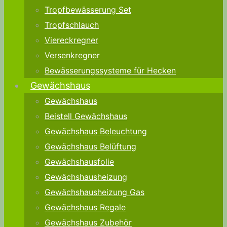
Tropfbewässerung Set
Tropfschlauch
Viereckregner
Versenkregner
Bewässerungssysteme für Hecken
Gewächshaus
Gewächshaus
Beistell Gewächshaus
Gewächshaus Beleuchtung
Gewächshaus Belüftung
Gewächshausfolie
Gewächshausheizung
Gewächshausheizung Gas
Gewächshaus Regale
Gewächshaus Zubehör