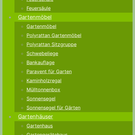
Feuersäule
Gartenmöbel
Gartenmöbel
Polyrattan Gartenmöbel
Polyrattan Sitzgruppe
Schwebeliege
Bankauflage
Paravent für Garten
Kaminholzregal
Mülltonnenbox
Sonnensegel
Sonnensegel für Gärten
Gartenhäuser
Gartenhaus
Gartengerätehaus