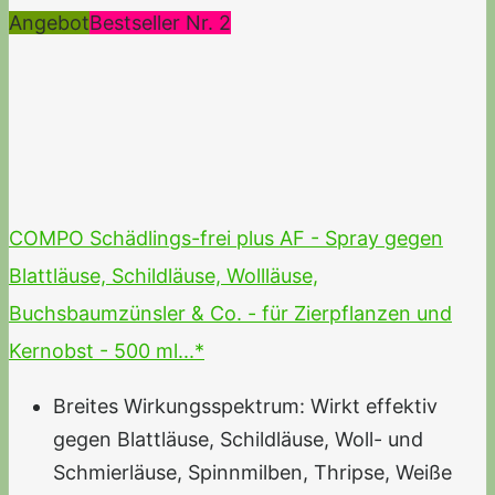
Angebot
Bestseller Nr. 2
COMPO Schädlings-frei plus AF - Spray gegen
Blattläuse, Schildläuse, Wollläuse,
Buchsbaumzünsler & Co. - für Zierpflanzen und
Kernobst - 500 ml...*
Breites Wirkungsspektrum: Wirkt effektiv
gegen Blattläuse, Schildläuse, Woll- und
Schmierläuse, Spinnmilben, Thripse, Weiße