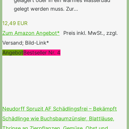
gelagert oder in ein warmes Wasserbad
gelegt werden muss. Zur...
12,49 EUR
Zum Amazon Angebot*
Preis inkl. MwSt., zzgl.
Versand; Bild-Link*
Angebot
Bestseller Nr. 4
Neudorff Spruzit AF Schädlingsfrei – Bekämpft
Schädlinge wie Buchsbaumzünsler, Blattläuse,
Thripse an Zierpflanzen, Gemüse, Obst und