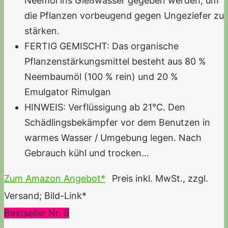
Neemöl ins Gießwasser gegeben werden, um
die Pflanzen vorbeugend gegen Ungeziefer zu
stärken.
FERTIG GEMISCHT: Das organische
Pflanzenstärkungsmittel besteht aus 80 %
Neembaumöl (100 % rein) und 20 %
Emulgator Rimulgan
HINWEIS: Verflüssigung ab 21°C. Den
Schädlingsbekämpfer vor dem Benutzen in
warmes Wasser / Umgebung legen. Nach
Gebrauch kühl und trocken...
Zum Amazon Angebot*
Preis inkl. MwSt., zzgl.
Versand; Bild-Link*
Bestseller Nr. 8