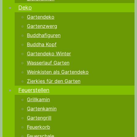
Deko
Gartendeko
Gartenzwerg
Buddhafiguren
Buddha Kopf
Gartendeko Winter
Wasserlauf Garten
Weinkisten als Gartendeko
Zierkies für den Garten
Feuerstellen
Grillkamin
Gartenkamin
Gartengrill
Feuerkorb
Feuerschale