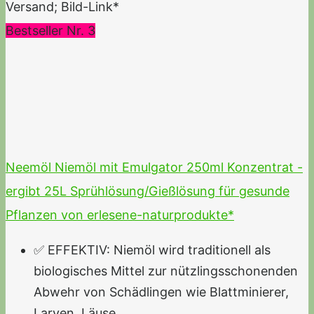
Versand; Bild-Link*
Bestseller Nr. 3
Neemöl Niemöl mit Emulgator 250ml Konzentrat -
ergibt 25L Sprühlösung/Gießlösung für gesunde
Pflanzen von erlesene-naturprodukte*
✅ EFFEKTIV: Niemöl wird traditionell als
biologisches Mittel zur nützlingsschonenden
Abwehr von Schädlingen wie Blattminierer,
Larven, Läuse...