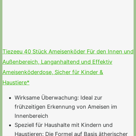
Tiezeeu 40 Stück Ameisenköder Für den Innen und
Außenbereich, Langanhaltend und Effektiv
Ameisenköderdose, Sicher für Kinder &
Haustiere*
Wirksame Überwachung: Ideal zur
frühzeitigen Erkennung von Ameisen im
Innenbereich
Speziell für Haushalte mit Kindern und
Haustieren: Die Formel auf Basis ätherischer