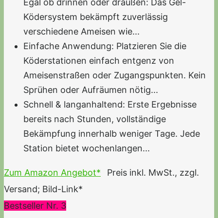
Egal ob drinnen oder draußen: Das Gel-
Ködersystem bekämpft zuverlässig
verschiedene Ameisen wie...
Einfache Anwendung: Platzieren Sie die
Köderstationen einfach entgenz von
Ameisenstraßen oder Zugangspunkten. Kein
Sprühen oder Aufräumen nötig...
Schnell & langanhaltend: Erste Ergebnisse
bereits nach Stunden, vollständige
Bekämpfung innerhalb weniger Tage. Jede
Station bietet wochenlangen...
Zum Amazon Angebot*
Preis inkl. MwSt., zzgl.
Versand; Bild-Link*
Bestseller Nr. 3