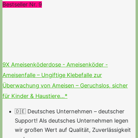
Bestseller Nr. 9
9X Ameisenköderdose - Ameisenköder -
Ameisenfalle – Ungiftige Klebefalle zur
Überwachung von Ameisen – Geruchslos, sicher
für Kinder & Haustiere...*
🇩🇪 Deutsches Unternehmen – deutscher
Support! Als deutsches Unternehmen legen
wir großen Wert auf Qualität, Zuverlässigkeit