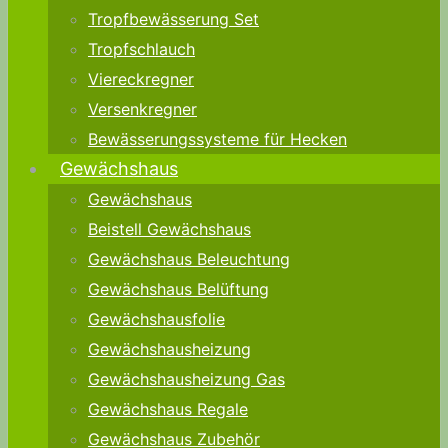
Tropfbewässerung Set
Tropfschlauch
Viereckregner
Versenkregner
Bewässerungssysteme für Hecken
Gewächshaus
Gewächshaus
Beistell Gewächshaus
Gewächshaus Beleuchtung
Gewächshaus Belüftung
Gewächshausfolie
Gewächshausheizung
Gewächshausheizung Gas
Gewächshaus Regale
Gewächshaus Zubehör