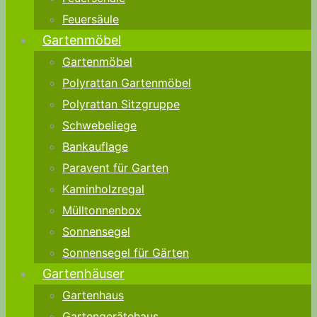
Feuersäule
Gartenmöbel
Gartenmöbel
Polyrattan Gartenmöbel
Polyrattan Sitzgruppe
Schwebeliege
Bankauflage
Paravent für Garten
Kaminholzregal
Mülltonnenbox
Sonnensegel
Sonnensegel für Gärten
Gartenhäuser
Gartenhaus
Gartengerätehaus