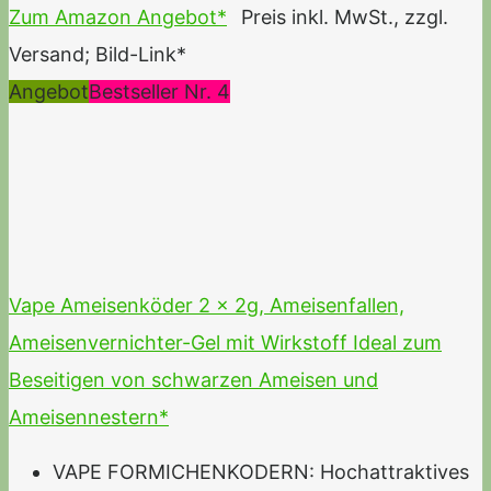
Zum Amazon Angebot*
Preis inkl. MwSt., zzgl.
Versand; Bild-Link*
Angebot
Bestseller Nr. 4
Vape Ameisenköder 2 x 2g, Ameisenfallen,
Ameisenvernichter-Gel mit Wirkstoff Ideal zum
Beseitigen von schwarzen Ameisen und
Ameisennestern*
VAPE FORMICHENKODERN: Hochattraktives