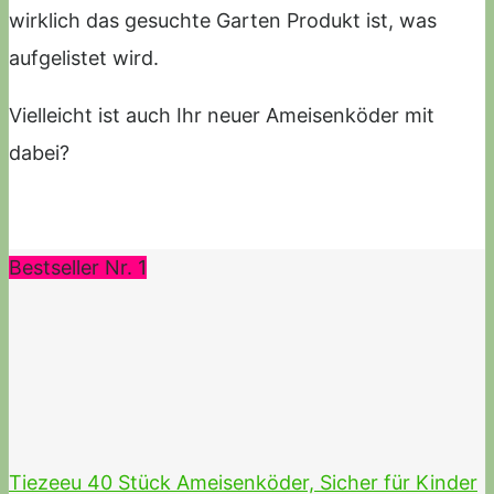
wirklich das gesuchte Garten Produkt ist, was
aufgelistet wird.
Vielleicht ist auch Ihr neuer Ameisenköder mit
dabei?
Bestseller Nr. 1
Tiezeeu 40 Stück Ameisenköder, Sicher für Kinder