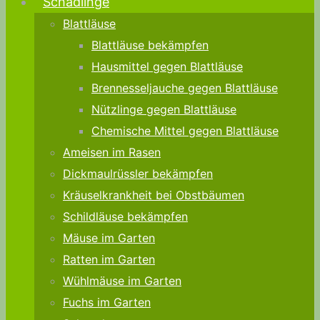
Schädlinge
Blattläuse
Blattläuse bekämpfen
Hausmittel gegen Blattläuse
Brennesseljauche gegen Blattläuse
Nützlinge gegen Blattläuse
Chemische Mittel gegen Blattläuse
Ameisen im Rasen
Dickmaulrüssler bekämpfen
Kräuselkrankheit bei Obstbäumen
Schildläuse bekämpfen
Mäuse im Garten
Ratten im Garten
Wühlmäuse im Garten
Fuchs im Garten