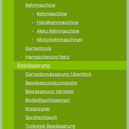
Kehrmaschine
Kehrmaschine
Handkehrmaschine
Akku Kehrmaschine
Motorkehrmaschinen
Gartentools
Hangsicherung Netz
Bewässerung
Gartenbewässerung Überblick
Bewässerungscomputer
Bewässerung Verteiler
Bodenfeuchtesensor
Kreisregner
Sprühschlauch
Tonkegel Bewässerung