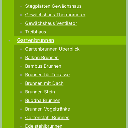
Stegplatten Gewächshaus
Gewächshaus Thermometer
Gewächshaus Ventilator
Treibhaus
Gartenbrunnen
Gartenbrunnen Überblick
Balkon Brunnen
Bambus Brunnen
Brunnen für Terrasse
Brunnen mit Dach
Brunnen Stein
Buddha Brunnen
Brunnen Vogeltränke
Cortenstahl Brunnen
Edelstahlbrunnen