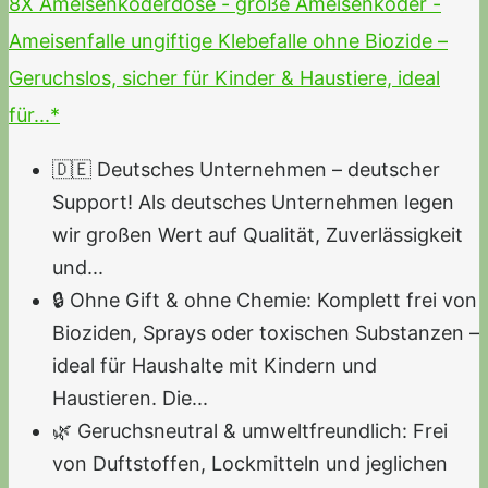
8X Ameisenköderdose - große Ameisenköder -
Ameisenfalle ungiftige Klebefalle ohne Biozide –
Geruchslos, sicher für Kinder & Haustiere, ideal
für...*
🇩🇪 Deutsches Unternehmen – deutscher
Support! Als deutsches Unternehmen legen
wir großen Wert auf Qualität, Zuverlässigkeit
und...
🔒 Ohne Gift & ohne Chemie: Komplett frei von
Bioziden, Sprays oder toxischen Substanzen –
ideal für Haushalte mit Kindern und
Haustieren. Die...
🌿 Geruchsneutral & umweltfreundlich: Frei
von Duftstoffen, Lockmitteln und jeglichen