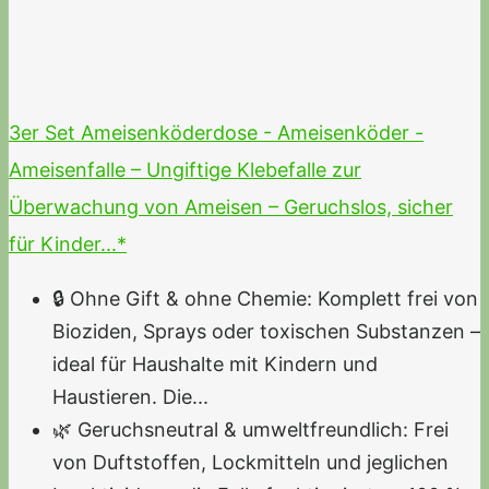
3er Set Ameisenköderdose - Ameisenköder -
Ameisenfalle – Ungiftige Klebefalle zur
Überwachung von Ameisen – Geruchslos, sicher
für Kinder...*
🔒 Ohne Gift & ohne Chemie: Komplett frei von
Bioziden, Sprays oder toxischen Substanzen –
ideal für Haushalte mit Kindern und
Haustieren. Die...
🌿 Geruchsneutral & umweltfreundlich: Frei
von Duftstoffen, Lockmitteln und jeglichen