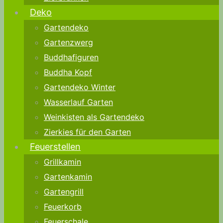
Deko
Gartendeko
Gartenzwerg
Buddhafiguren
Buddha Kopf
Gartendeko Winter
Wasserlauf Garten
Weinkisten als Gartendeko
Zierkies für den Garten
Feuerstellen
Grillkamin
Gartenkamin
Gartengrill
Feuerkorb
Feuerschale