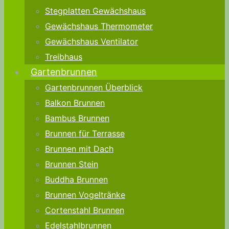
Stegplatten Gewächshaus
Gewächshaus Thermometer
Gewächshaus Ventilator
Treibhaus
Gartenbrunnen
Gartenbrunnen Überblick
Balkon Brunnen
Bambus Brunnen
Brunnen für Terrasse
Brunnen mit Dach
Brunnen Stein
Buddha Brunnen
Brunnen Vogeltränke
Cortenstahl Brunnen
Edelstahlbrunnen