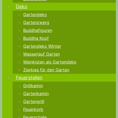
Deko
Gartendeko
Gartenzwerg
Buddhafiguren
Buddha Kopf
Gartendeko Winter
Wasserlauf Garten
Weinkisten als Gartendeko
Zierkies für den Garten
Feuerstellen
Grillkamin
Gartenkamin
Gartengrill
Feuerkorb
Feuerschale