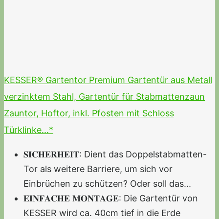
KESSER® Gartentor Premium Gartentür aus Metall
verzinktem Stahl, Gartentür für Stabmattenzaun
Zauntor, Hoftor, inkl. Pfosten mit Schloss
Türklinke...*
𝐒𝐈𝐂𝐇𝐄𝐑𝐇𝐄𝐈𝐓: Dient das Doppelstabmatten-
Tor als weitere Barriere, um sich vor
Einbrüchen zu schützen? Oder soll das...
𝐄𝐈𝐍𝐅𝐀𝐂𝐇𝐄 𝐌𝐎𝐍𝐓𝐀𝐆𝐄: Die Gartentür von
KESSER wird ca. 40cm tief in die Erde