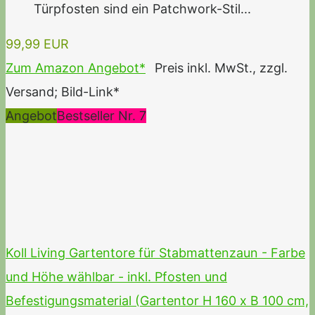
Türpfosten sind ein Patchwork-Stil...
99,99 EUR
Zum Amazon Angebot*
Preis inkl. MwSt., zzgl.
Versand; Bild-Link*
Angebot
Bestseller Nr. 7
Koll Living Gartentore für Stabmattenzaun - Farbe
und Höhe wählbar - inkl. Pfosten und
Befestigungsmaterial (Gartentor H 160 x B 100 cm,