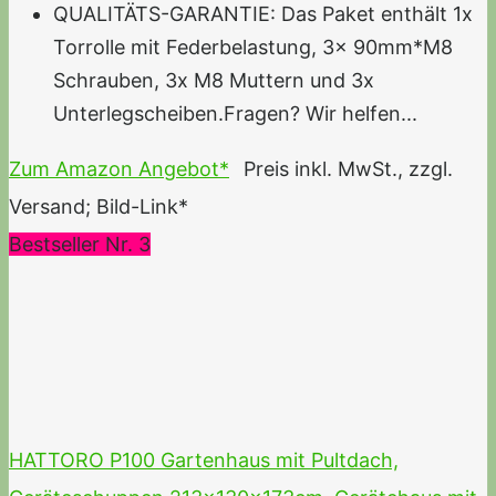
QUALITÄTS-GARANTIE: Das Paket enthält 1x
Torrolle mit Federbelastung, 3x 90mm*M8
Schrauben, 3x M8 Muttern und 3x
Unterlegscheiben.Fragen? Wir helfen...
Zum Amazon Angebot*
Preis inkl. MwSt., zzgl.
Versand; Bild-Link*
Bestseller Nr. 3
HATTORO P100 Gartenhaus mit Pultdach,