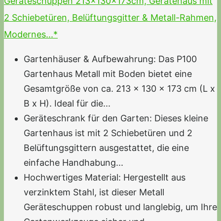
Geräteschuppen 213x130x173cm, Gerätehaus mit
2 Schiebetüren, Belüftungsgitter & Metall-Rahmen,
Modernes...*
Gartenhäuser & Aufbewahrung: Das P100
Gartenhaus Metall mit Boden bietet eine
Gesamtgröße von ca. 213 x 130 x 173 cm (L x
B x H). Ideal für die...
Geräteschrank für den Garten: Dieses kleine
Gartenhaus ist mit 2 Schiebetüren und 2
Belüftungsgittern ausgestattet, die eine
einfache Handhabung...
Hochwertiges Material: Hergestellt aus
verzinktem Stahl, ist dieser Metall
Geräteschuppen robust und langlebig, um Ihre