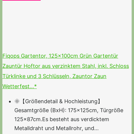
Fiqops Gartentor, 125x100cm Grün Gartentür
Zauntür Hoftor aus verzinktem Stahl, inkl. Schloss
Türklinke und 3 Schlüsseln, Zauntor Zaun
Wetterfest...*
🌞【Größendetail & Hochleistung】
Gesamtgröße (BxH): 175x125cm, Türgröße
125x87cm.Es besteht aus verdicktem
Metalldraht und Metallrohr, und...