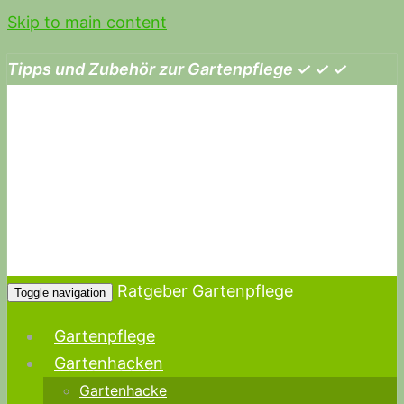
Skip to main content
Tipps und Zubehör zur Gartenpflege ✓ ✓ ✓
Ratgeber Gartenpflege
Toggle navigation
Gartenpflege
Gartenhacken
Gartenhacke