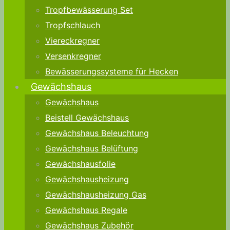
Tropfbewässerung Set
Tropfschlauch
Viereckregner
Versenkregner
Bewässerungssysteme für Hecken
Gewächshaus
Gewächshaus
Beistell Gewächshaus
Gewächshaus Beleuchtung
Gewächshaus Belüftung
Gewächshausfolie
Gewächshausheizung
Gewächshausheizung Gas
Gewächshaus Regale
Gewächshaus Zubehör