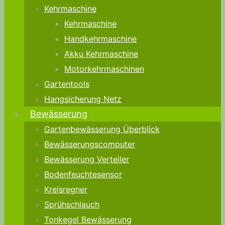
Kehrmaschine
Kehrmaschine
Handkehrmaschine
Akku Kehrmaschine
Motorkehrmaschinen
Gartentools
Hangsicherung Netz
Bewässerung
Gartenbewässerung Überblick
Bewässerungscomputer
Bewässerung Verteiler
Bodenfeuchtesensor
Kreisregner
Sprühschlauch
Tonkegel Bewässerung