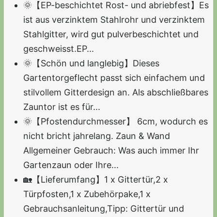
🌞【EP-beschichtet Rost- und abriebfest】Es
ist aus verzinktem Stahlrohr und verzinktem
Stahlgitter, wird gut pulverbeschichtet und
geschweisst.EP...
🌞【Schön und langlebig】Dieses
Gartentorgeflecht passt sich einfachem und
stilvollem Gitterdesign an. Als abschließbares
Zauntor ist es für...
🌞【Pfostendurchmesser】 6cm, wodurch es
nicht bricht jahrelang. Zaun & Wand
Allgemeiner Gebrauch: Was auch immer Ihr
Gartenzaun oder Ihre...
🏡【Lieferumfang】1 x Gittertür,2 x
Türpfosten,1 x Zubehörpake,1 x
Gebrauchsanleitung,Tipp: Gittertür und