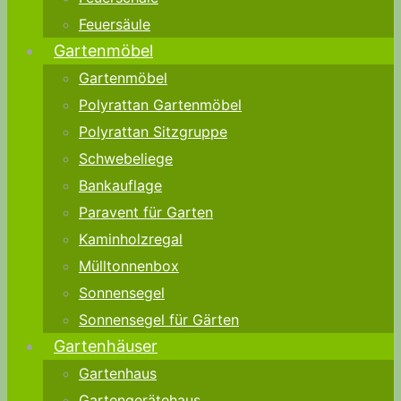
Feuersäule
Gartenmöbel
Gartenmöbel
Polyrattan Gartenmöbel
Polyrattan Sitzgruppe
Schwebeliege
Bankauflage
Paravent für Garten
Kaminholzregal
Mülltonnenbox
Sonnensegel
Sonnensegel für Gärten
Gartenhäuser
Gartenhaus
Gartengerätehaus