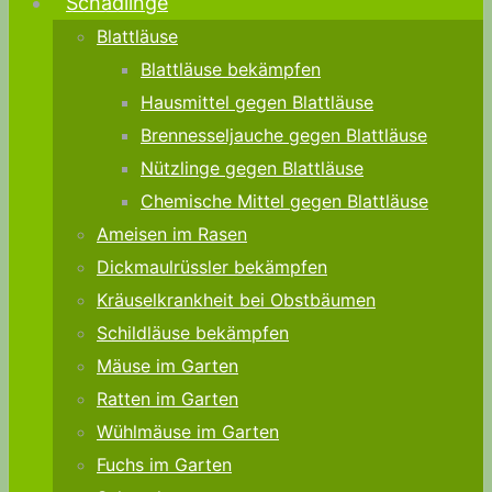
Schädlinge
Blattläuse
Blattläuse bekämpfen
Hausmittel gegen Blattläuse
Brennesseljauche gegen Blattläuse
Nützlinge gegen Blattläuse
Chemische Mittel gegen Blattläuse
Ameisen im Rasen
Dickmaulrüssler bekämpfen
Kräuselkrankheit bei Obstbäumen
Schildläuse bekämpfen
Mäuse im Garten
Ratten im Garten
Wühlmäuse im Garten
Fuchs im Garten