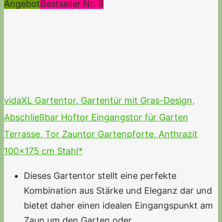
Angebot
Bestseller Nr. 8
vidaXL Gartentor, Gartentür mit Gras-Design,
Abschließbar Hoftor Eingangstor für Garten
Terrasse, Tor Zauntor Gartenpforte, Anthrazit
100x175 cm Stahl*
Dieses Gartentor stellt eine perfekte
Kombination aus Stärke und Eleganz dar und
bietet daher einen idealen Eingangspunkt am
Zaun um den Garten oder...