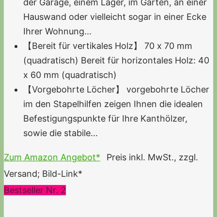
der Garage, einem Lager, im Garten, an einer
Hauswand oder vielleicht sogar in einer Ecke
Ihrer Wohnung...
【Bereit für vertikales Holz】 70 x 70 mm
(quadratisch) Bereit für horizontales Holz: 40
x 60 mm (quadratisch)
【Vorgebohrte Löcher】 vorgebohrte Löcher
im den Stapelhilfen zeigen Ihnen die idealen
Befestigungspunkte für Ihre Kanthölzer,
sowie die stabile...
Zum Amazon Angebot*
Preis inkl. MwSt., zzgl.
Versand; Bild-Link*
Bestseller Nr. 2