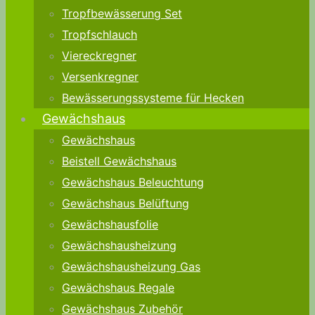
Tropfbewässerung Set
Tropfschlauch
Viereckregner
Versenkregner
Bewässerungssysteme für Hecken
Gewächshaus
Gewächshaus
Beistell Gewächshaus
Gewächshaus Beleuchtung
Gewächshaus Belüftung
Gewächshausfolie
Gewächshausheizung
Gewächshausheizung Gas
Gewächshaus Regale
Gewächshaus Zubehör