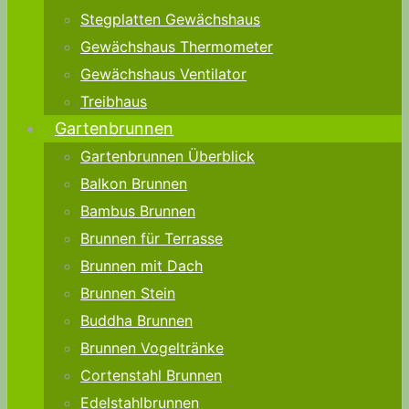
Stegplatten Gewächshaus
Gewächshaus Thermometer
Gewächshaus Ventilator
Treibhaus
Gartenbrunnen
Gartenbrunnen Überblick
Balkon Brunnen
Bambus Brunnen
Brunnen für Terrasse
Brunnen mit Dach
Brunnen Stein
Buddha Brunnen
Brunnen Vogeltränke
Cortenstahl Brunnen
Edelstahlbrunnen