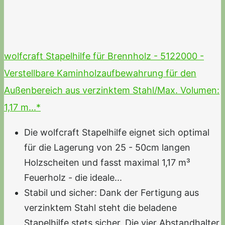
wolfcraft Stapelhilfe für Brennholz - 5122000 -
Verstellbare Kaminholzaufbewahrung für den
Außenbereich aus verzinktem Stahl/Max. Volumen:
1,17 m...*
Die wolfcraft Stapelhilfe eignet sich optimal
für die Lagerung von 25 - 50cm langen
Holzscheiten und fasst maximal 1,17 m³
Feuerholz - die ideale...
Stabil und sicher: Dank der Fertigung aus
verzinktem Stahl steht die beladene
Stapelhilfe stets sicher. Die vier Abstandhalter