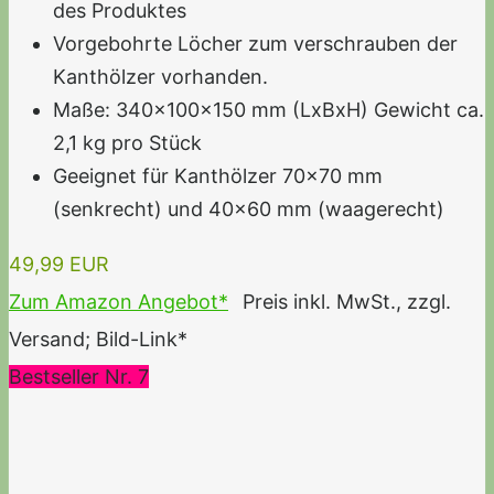
des Produktes
Vorgebohrte Löcher zum verschrauben der
Kanthölzer vorhanden.
Maße: 340x100x150 mm (LxBxH) Gewicht ca.
2,1 kg pro Stück
Geeignet für Kanthölzer 70x70 mm
(senkrecht) und 40x60 mm (waagerecht)
49,99 EUR
Zum Amazon Angebot*
Preis inkl. MwSt., zzgl.
Versand; Bild-Link*
Bestseller Nr. 7