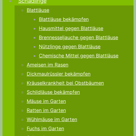
Schädlinge
Blattläuse
Blattläuse bekämpfen
Hausmittel gegen Blattläuse
Brennesseljauche gegen Blattläuse
Nützlinge gegen Blattläuse
Chemische Mittel gegen Blattläuse
Ameisen im Rasen
Dickmaulrüssler bekämpfen
Kräuselkrankheit bei Obstbäumen
Schildläuse bekämpfen
Mäuse im Garten
Ratten im Garten
Wühlmäuse im Garten
Fuchs im Garten