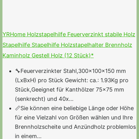
YRHome Holzstapelhilfe Feuerverzinkt stabile Holz
Stapelhilfe Stapelhilfe Holzstapelhalter Brennholz
Kaminholz Gestell Holz (12 Stück)*
🔧Feuerverzinkter Stahl,300x100x150 mm
(LxBxH) pro Stück Gewicht: ca.: 1.93Kg pro
Stück,Geeignet für Kanthölzer 75x75 mm
(senkrecht) und 40x...
📏Sie können eine beliebige Länge oder Höhe
für eine Vielzahl von Größen wählen und Ihre
Brennholzscheite und Anzündholz problemlos
in einem...