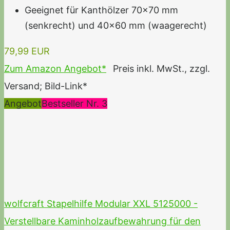
Geeignet für Kanthölzer 70x70 mm
(senkrecht) und 40x60 mm (waagerecht)
79,99 EUR
Zum Amazon Angebot*
Preis inkl. MwSt., zzgl.
Versand; Bild-Link*
Angebot
Bestseller Nr. 3
wolfcraft Stapelhilfe Modular XXL 5125000 -
Verstellbare Kaminholzaufbewahrung für den