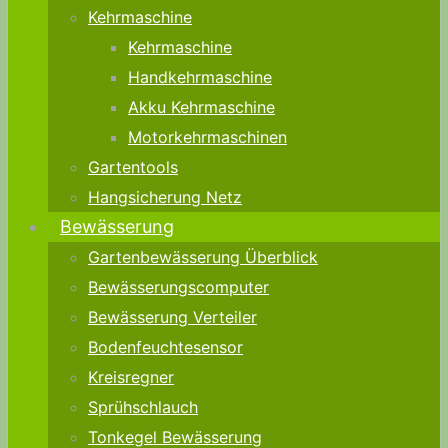
Kehrmaschine
Kehrmaschine
Handkehrmaschine
Akku Kehrmaschine
Motorkehrmaschinen
Gartentools
Hangsicherung Netz
Bewässerung
Gartenbewässerung Überblick
Bewässerungscomputer
Bewässerung Verteiler
Bodenfeuchtesensor
Kreisregner
Sprühschlauch
Tonkegel Bewässerung