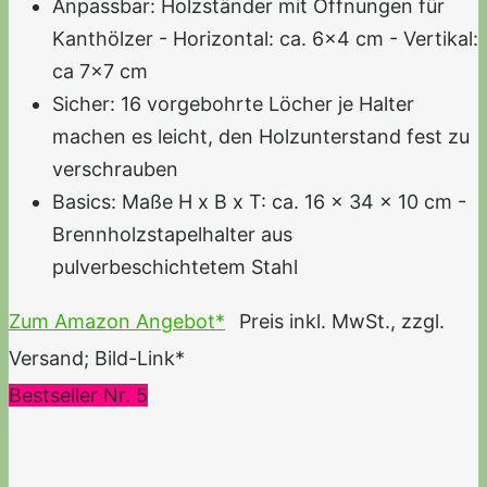
Anpassbar: Holzständer mit Öffnungen für
Kanthölzer - Horizontal: ca. 6x4 cm - Vertikal:
ca 7x7 cm
Sicher: 16 vorgebohrte Löcher je Halter
machen es leicht, den Holzunterstand fest zu
verschrauben
Basics: Maße H x B x T: ca. 16 x 34 x 10 cm -
Brennholzstapelhalter aus
pulverbeschichtetem Stahl
Zum Amazon Angebot*
Preis inkl. MwSt., zzgl.
Versand; Bild-Link*
Bestseller Nr. 5