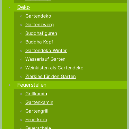
Deko
Gartendeko
Gartenzwerg
Buddhafiguren
Buddha Kopf
Gartendeko Winter
Wasserlauf Garten
Weinkisten als Gartendeko
Zierkies für den Garten
Feuerstellen
Grillkamin
Gartenkamin
Gartengrill
Feuerkorb
Feuerschale