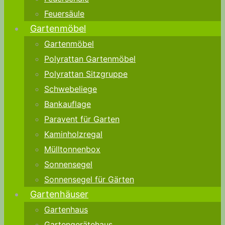
Feuersäule
Gartenmöbel
Gartenmöbel
Polyrattan Gartenmöbel
Polyrattan Sitzgruppe
Schwebeliege
Bankauflage
Paravent für Garten
Kaminholzregal
Mülltonnenbox
Sonnensegel
Sonnensegel für Gärten
Gartenhäuser
Gartenhaus
Gartengerätehaus