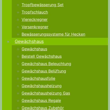
Tropfbewässerung Set
Tropfschlauch
Viereckregner
Versenkregner
Bewässerungssysteme für Hecken
Gewächshaus
Gewächshaus
Beistell Gewächshaus
Gewächshaus Beleuchtung
Gewächshaus Belüftung
Gewächshausfolie
Gewächshausheizung
Gewächshausheizung Gas
Gewächshaus Regale
Gewächshaus Zubehör