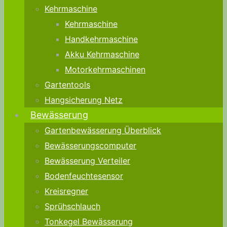
Kehrmaschine
Kehrmaschine
Handkehrmaschine
Akku Kehrmaschine
Motorkehrmaschinen
Gartentools
Hangsicherung Netz
Bewässerung
Gartenbewässerung Überblick
Bewässerungscomputer
Bewässerung Verteiler
Bodenfeuchtesensor
Kreisregner
Sprühschlauch
Tonkegel Bewässerung