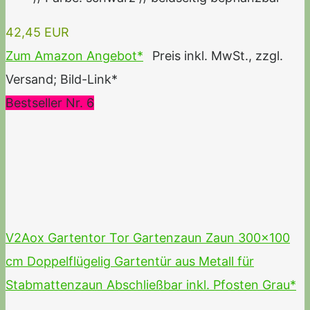
42,45 EUR
Zum Amazon Angebot*
Preis inkl. MwSt., zzgl.
Versand; Bild-Link*
Bestseller Nr. 6
V2Aox Gartentor Tor Gartenzaun Zaun 300x100
cm Doppelflügelig Gartentür aus Metall für
Stabmattenzaun Abschließbar inkl. Pfosten Grau*