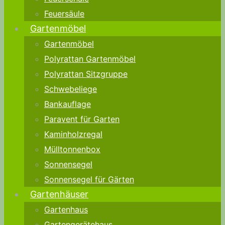
Feuersäule
Gartenmöbel
Gartenmöbel
Polyrattan Gartenmöbel
Polyrattan Sitzgruppe
Schwebeliege
Bankauflage
Paravent für Garten
Kaminholzregal
Mülltonnenbox
Sonnensegel
Sonnensegel für Gärten
Gartenhäuser
Gartenhaus
Gartengerätehaus