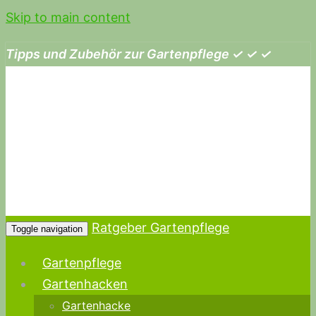
Skip to main content
Tipps und Zubehör zur Gartenpflege ✓ ✓ ✓
Ratgeber Gartenpflege
Toggle navigation
Gartenpflege
Gartenhacken
Gartenhacke