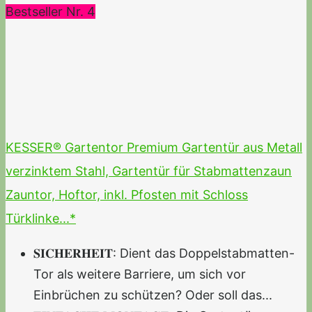
Bestseller Nr. 4
KESSER® Gartentor Premium Gartentür aus Metall
verzinktem Stahl, Gartentür für Stabmattenzaun
Zauntor, Hoftor, inkl. Pfosten mit Schloss
Türklinke...*
𝐒𝐈𝐂𝐇𝐄𝐑𝐇𝐄𝐈𝐓: Dient das Doppelstabmatten-
Tor als weitere Barriere, um sich vor
Einbrüchen zu schützen? Oder soll das...