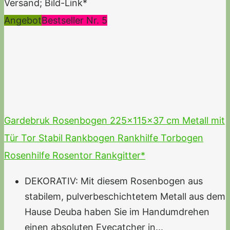
Versand; Bild-Link*
Angebot
Bestseller Nr. 5
Gardebruk Rosenbogen 225x115x37 cm Metall mit
Tür Tor Stabil Rankbogen Rankhilfe Torbogen
Rosenhilfe Rosentor Rankgitter*
DEKORATIV: Mit diesem Rosenbogen aus
stabilem, pulverbeschichtetem Metall aus dem
Hause Deuba haben Sie im Handumdrehen
einen absoluten Eyecatcher in...