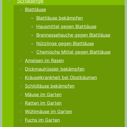
Schädlinge
Blattläuse
Blattläuse bekämpfen
Hausmittel gegen Blattläuse
Brennesseljauche gegen Blattläuse
Nützlinge gegen Blattläuse
Chemische Mittel gegen Blattläuse
Ameisen im Rasen
Dickmaulrüssler bekämpfen
Kräuselkrankheit bei Obstbäumen
Schildläuse bekämpfen
Mäuse im Garten
Ratten im Garten
Wühlmäuse im Garten
Fuchs im Garten