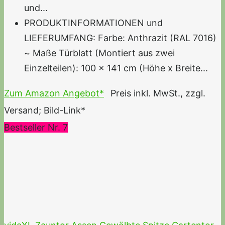
und...
PRODUKTINFORMATIONEN und
LIEFERUMFANG: Farbe: Anthrazit (RAL 7016)
~ Maße Türblatt (Montiert aus zwei
Einzelteilen): 100 x 141 cm (Höhe x Breite...
Zum Amazon Angebot*
Preis inkl. MwSt., zzgl.
Versand; Bild-Link*
Bestseller Nr. 7