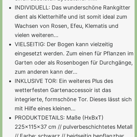
INDIVIDUELL: Das wunderschöne Rankgitter
dient als Kletterhilfe und ist somit ideal zum
Wachsen von Rosen, Efeu, Klematis und
vielen weiteren...
VIELSEITIG: Der Bogen kann vielzeitig
eingesetzt werden. Zum einen für Pflanzen im
Garten oder als Rosenbogen für Durchgänge,
zum anderen kann der...
INKLUSIVE TOR: Ein weiteres Plus des
wetterfesten Gartenaccessoir ist das
integrierte, formschöne Tor. Dieses lässt sich
mit Hilfe eines kleinen...
PRODUKTDETAILS: Maße (HxBxT)
225x115x37 cm // pulverbeschichtetes Metall
// Farbe: schwarz // beidseitig bepflanzbar