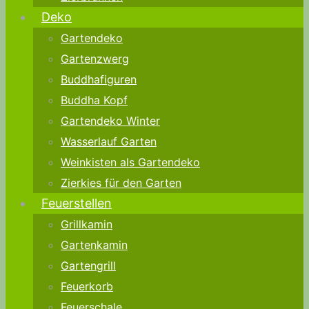
Deko
Gartendeko
Gartenzwerg
Buddhafiguren
Buddha Kopf
Gartendeko Winter
Wasserlauf Garten
Weinkisten als Gartendeko
Zierkies für den Garten
Feuerstellen
Grillkamin
Gartenkamin
Gartengrill
Feuerkorb
Feuerschale