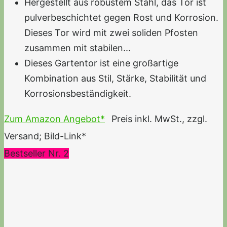
Hergestellt aus robustem Stahl, das Tor ist
pulverbeschichtet gegen Rost und Korrosion.
Dieses Tor wird mit zwei soliden Pfosten
zusammen mit stabilen...
Dieses Gartentor ist eine großartige
Kombination aus Stil, Stärke, Stabilität und
Korrosionsbeständigkeit.
Zum Amazon Angebot*
Preis inkl. MwSt., zzgl.
Versand; Bild-Link*
Bestseller Nr. 2