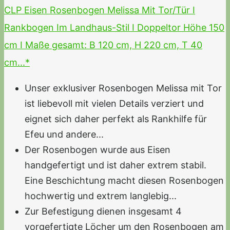
CLP Eisen Rosenbogen Melissa Mit Tor/Tür I
Rankbogen Im Landhaus-Stil I Doppeltor Höhe 150
cm I Maße gesamt: B 120 cm, H 220 cm, T 40
cm...*
Unser exklusiver Rosenbogen Melissa mit Tor
ist liebevoll mit vielen Details verziert und
eignet sich daher perfekt als Rankhilfe für
Efeu und andere...
Der Rosenbogen wurde aus Eisen
handgefertigt und ist daher extrem stabil.
Eine Beschichtung macht diesen Rosenbogen
hochwertig und extrem langlebig...
Zur Befestigung dienen insgesamt 4
vorgefertigte Löcher um den Rosenbogen am