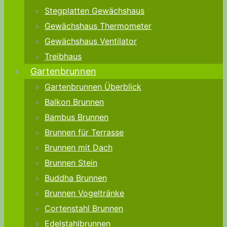
Stegplatten Gewächshaus
Gewächshaus Thermometer
Gewächshaus Ventilator
Treibhaus
Gartenbrunnen
Gartenbrunnen Überblick
Balkon Brunnen
Bambus Brunnen
Brunnen für Terrasse
Brunnen mit Dach
Brunnen Stein
Buddha Brunnen
Brunnen Vogeltränke
Cortenstahl Brunnen
Edelstahlbrunnen